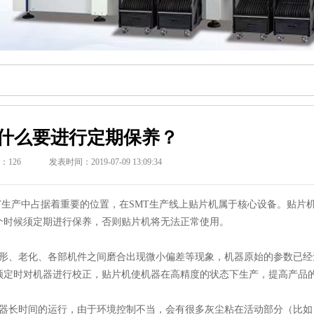
什么要进行定期保养？
：
126
发表时间：2019-07-09 13:09:34
生产中占据着重要的位置，在SMT生产线上贴片机属于核心设备。贴片
个时候须定期进行保养，否则贴片机将无法正常使用。
、老化、各部机件之间磨合出现微小偏差等现象，机器原始的参数已经
须定时对机器进行校正，贴片机使机器在高精度的状态下生产，提高产品
长时间的运行，由于环境控制不当，会有很多灰尘粘在活动部分（比如