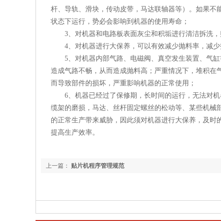
杆、导轨、滑块，传动皮带，马达联轴器等）。如果不
状态下运行，势必会影响到机器的使用寿命；
3、对机器和电路板表面灰尘和积垢进行清洁拆洗，贴
4、对机器进行大保养，可以有效减少抛料率，减少
5、对机器内部气路、电磁阀、真空发生装置、气缸等
造成气路不畅，从而造成抛料高；严重情况下，堆积在
而导致部件的损坏，严重影响机器的正常使用；
6、机器已经过了保修期，长时间的运行，无法对机器
缆架的磨损，马达、丝杆固定螺丝的松动等、某些机械
的正常生产带来威胁，因此须对机器进行大保养，及时
提高生产效率。
上一篇：
贴片机程序管理规范