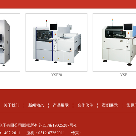
YSP20
YSP
关于我们
新闻动态
产品展示
合作伙伴
案例展示
常见
电子有限公司版权所有
苏ICP备19025287号-1
1407-2611
座机：0512-67262911
传真：