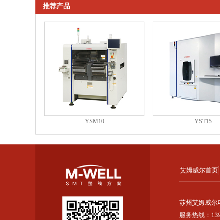
推荐产品
YSM10
YST15
艾姆威尔首页
苏州艾姆威尔
服务热线：139-