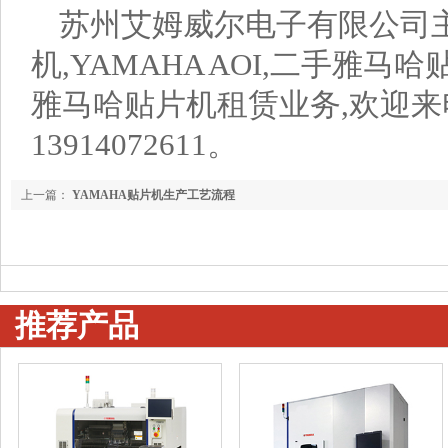
苏州艾姆威尔电子有限公司主
机,YAMAHA AOI,二手雅
雅马哈贴片机租赁业务,欢迎
13914072611。
上一篇：
YAMAHA贴片机生产工艺流程
推荐产品