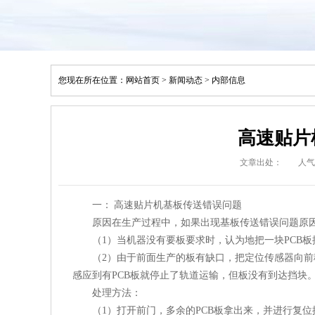
您现在所在位置：
网站首页
>
新闻动态
>
内部信息
高速贴片
文章出处：
人气
一： 高速贴片机基板传送错误问题
原因在生产过程中，如果出现基板传送错误问题原
（1）当机器没有要板要求时，认为地把一块PCB
（2）由于前面生产的板有缺口，把定位传感器向
感应到有PCB板就停止了轨道运输，但板没有到达挡块
处理方法：
（1）打开前门，多余的PCB板拿出来，并进行复位