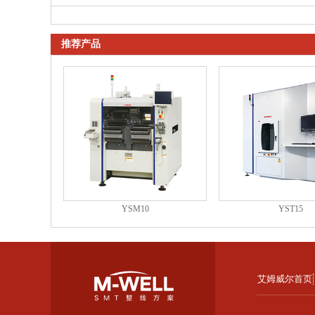
推荐产品
YSM10
YST15
艾姆威尔首页