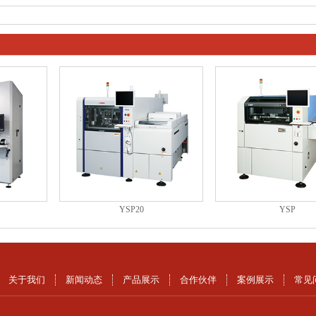
YSP20
YSP
关于我们
新闻动态
产品展示
合作伙伴
案例展示
常见