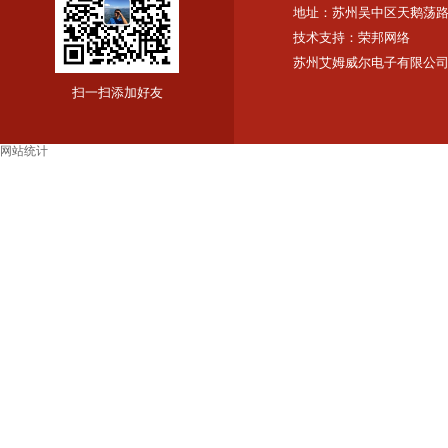
地址：苏州吴中区天鹅荡路2
技术支持：
荣邦网络
苏州艾姆威尔电子有限公司
扫一扫添加好友
网站统计