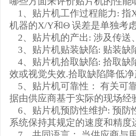
哪些方面来评价贴片机的性能
1、贴片机工作过程能力: 指
机器的X/Y和Θ 误差是单独考
2、贴片机的产出: 涉及传
3、贴片机贴装缺陷: 贴装
4、贴片机拾取缺陷: 拾取
效或视觉失效.拾取缺陷降低
5、贴片机可靠性： 有关可
据由供应商基于实际的现场经
6、贴片机预防性维护: 预防
系统保持其规定的速度和精度
7、共同语言： 当供应商与